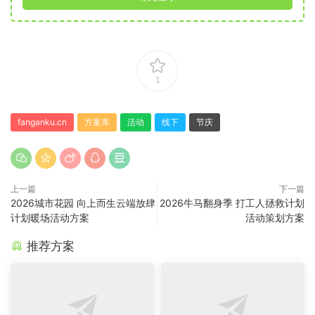
1
fanganku.cn
方案库
活动
线下
节庆
上一篇
下一篇
2026城市花园 向上而生云端放肆
2026牛马翻身季 打工人拯救计划
计划暖场活动方案
活动策划方案
推荐方案