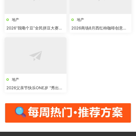
地产
地产
2026“我嘞个豆”全民拼豆大赛主
2026商场8月西红柿咖啡创意市
题活动方案
集“柿界奇妙日”活动方案
地产
2026父亲节快乐ONE岁 “秀出爸
气”活动方案