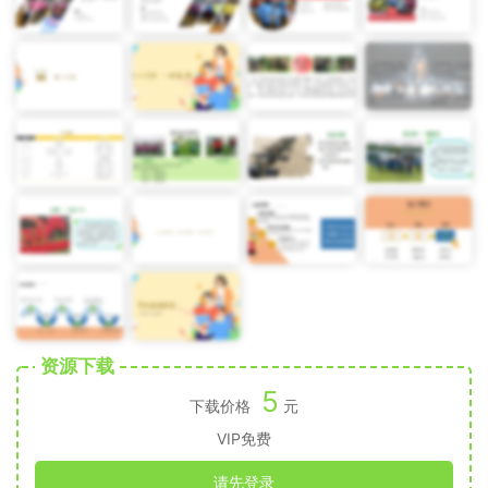
资源下载
5
下载价格
元
VIP免费
请先登录