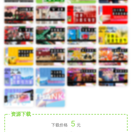
资源下载
5
下载价格
元