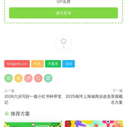
VIP免费
请先登录
1
fanganku.cn
年度
方案库
活动
上一篇
下一篇
2026六步写好一篇小红书种草笔
2025南坪上海城商业改造景观概
记
念方案
推荐方案