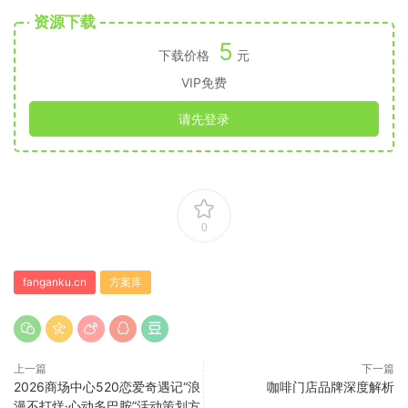
资源下载
5
下载价格
元
VIP免费
请先登录
0
fanganku.cn
方案库
上一篇
下一篇
2026商场中心520恋爱奇遇记“浪
咖啡门店品牌深度解析
漫不打烊·心动多巴胺”活动策划方