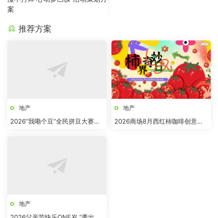
案
推荐方案
地产
地产
2026“我嘞个豆”全民拼豆大赛主
2026商场8月西红柿咖啡创意市
题活动方案
集“柿界奇妙日”活动方案
地产
2026父亲节快乐ONE岁 “秀出爸