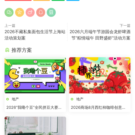
上一篇
下一篇
2026不藏私集面包生活节上海站
2026六月端午节游园会龙虾啤酒
活动策划案
节“粽情端午 田野盛虾”活动方案
推荐方案
地产
地产
2026“我嘞个豆”全民拼豆大赛主
2026商场8月西红柿咖啡创意市
题活动方案
集“柿界奇妙日”活动方案