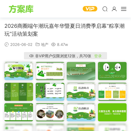
2026商圈端午潮玩嘉年华暨夏日消费季启幕“粽享潮
玩”活动策划案
2026-06-02
地产
8.47w
非VIP用户仅限浏览12张，共70张
登录