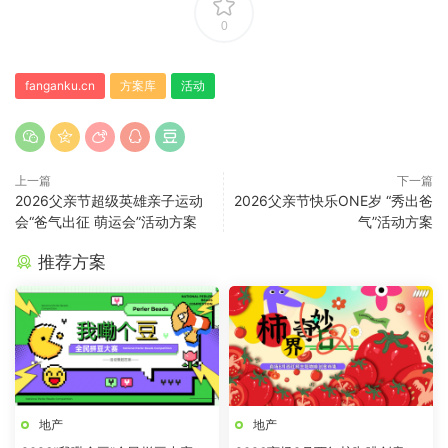
0
fanganku.cn
方案库
活动
上一篇
下一篇
2026父亲节超级英雄亲子运动
2026父亲节快乐ONE岁 “秀出爸
会“爸气出征 萌运会”活动方案
气”活动方案
推荐方案
地产
地产