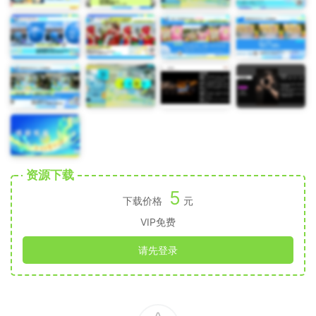
资源下载
5
下载价格
元
VIP免费
请先登录