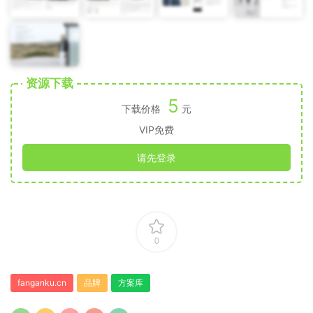
资源下载
5
下载价格
元
VIP免费
请先登录
0
fanganku.cn
品牌
方案库