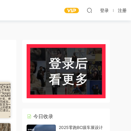
登录
注册
今日收录
2025零跑BC级车展设计