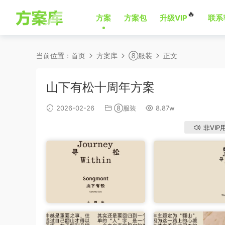
🔥
方案
方案包
升级VIP
联系
当前位置：
首页
方案库
⑧服装
正文
山下有松十周年方案
2026-02-26
⑧服装
8.87w
非VIP