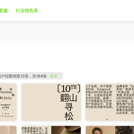
客服
行业报告库
用户仅限浏览12张，共164张
登录