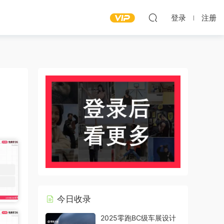
登录
注册
今日收录
2025零跑BC级车展设计