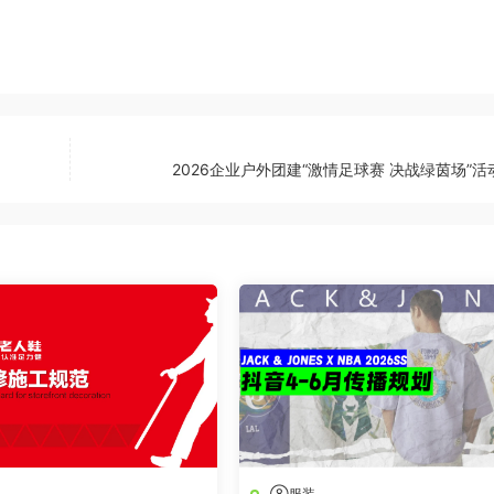
2026企业户外团建“激情足球赛 决战绿茵场”活
⑧服装