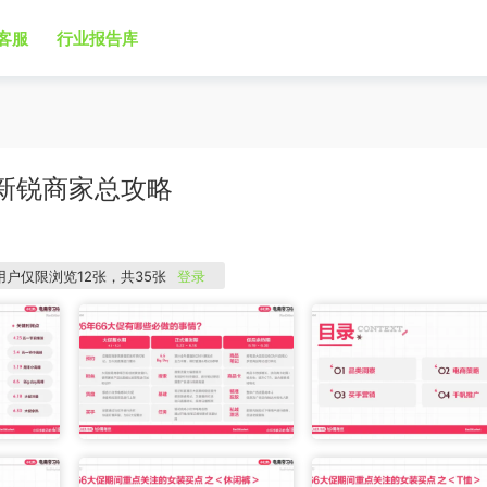
客服
行业报告库
装新锐商家总攻略
用户仅限浏览12张，共35张
登录