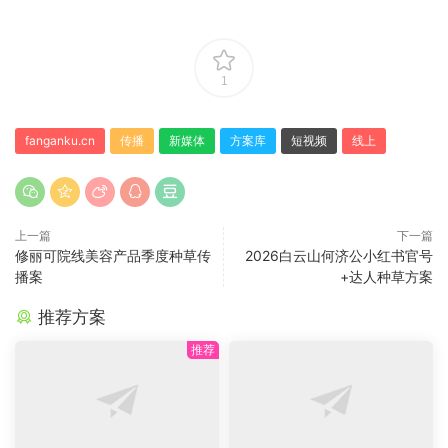
1
fanganku.cn
传播
新媒体
方案库
短视频
线上
上一篇
下一篇
修丽可院线美容产品季度种草传
2026白云山何济公小红书官号
播案
+达人种草方案
推荐方案