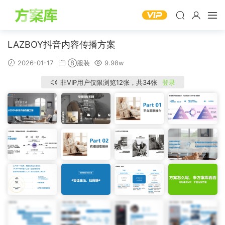
LAZBOY抖音内容传播方案
2026-01-17
⑧服装
9.98w
非VIP用户仅限浏览12张，共34张
登录