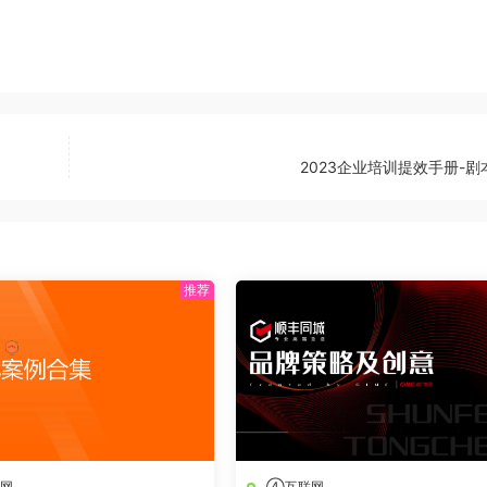
2023企业培训提效手册-剧
网
④互联网