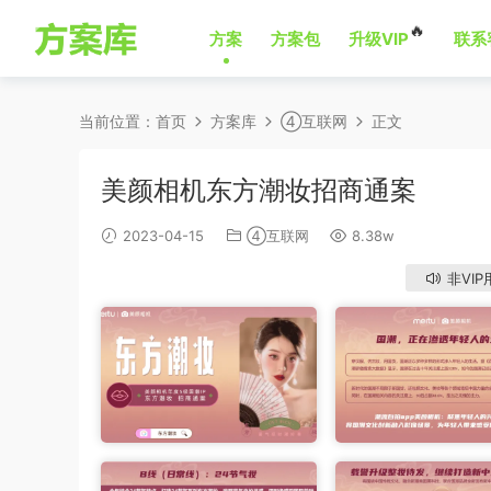
🔥
方案
方案包
升级VIP
联系
当前位置：
首页
方案库
④互联网
正文
美颜相机东方潮妆招商通案
2023-04-15
④互联网
8.38w
非VIP