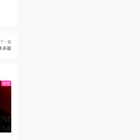
下一篇
本杀篇