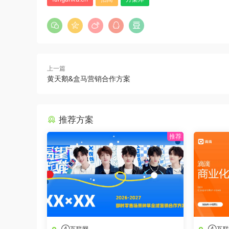
上一篇
黄天鹅&盒马营销合作方案
推荐方案
④互联网
④互联