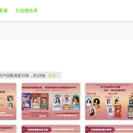
客服
行业报告库
用户仅限浏览12张，共33张
登录