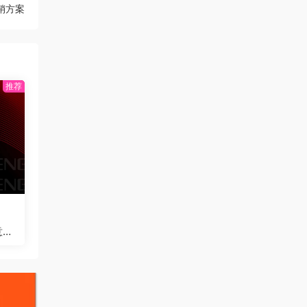
销方案
意传