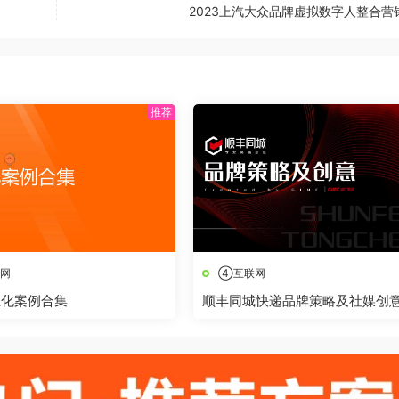
2023上汽大众品牌虚拟数字人整合营
网
④互联网
业化案例合集
顺丰同城快递品牌策略及社媒创
播方案