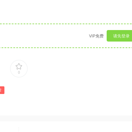
VIP免费
请先登录
0
营