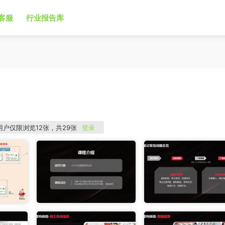
客服
行业报告库
用户仅限浏览12张，共29张
登录