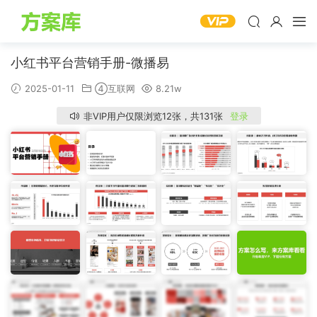
小红书平台营销手册-微播易
2025-01-11
④互联网
8.21w
非VIP用户仅限浏览12张，共131张
登录