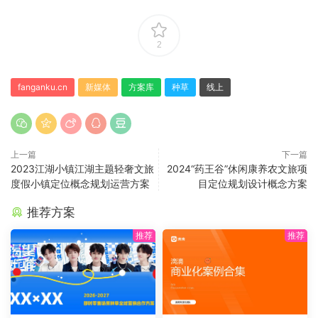
2
fanganku.cn
新媒体
方案库
种草
线上
上一篇
下一篇
2023江湖小镇江湖主题轻奢文旅
2024“药王谷”休闲康养农文旅项
度假小镇定位概念规划运营方案
目定位规划设计概念方案
推荐方案