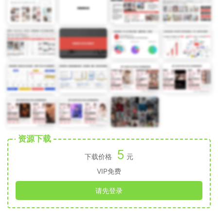
资源下载
5
下载价格
元
VIP免费
请先登录