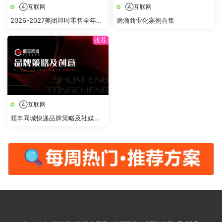
④互联网
④互联网
2026-2027美团即时零售全年节
滴滴商业化案例合集
点全域营销合作方案
④互联网
顺丰同城快递品牌策略及社媒创
意传播方案