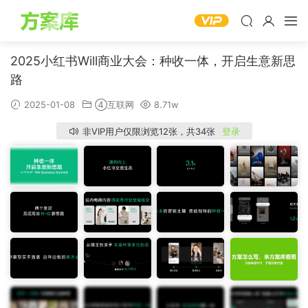
2025小红书Will商业大会：种收一体，开启生意新思
路
2025-01-08
④互联网
8.71w
非VIP用户仅限浏览12张，共34张
登录