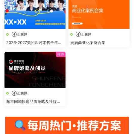
④互联网
④互联网
2026-2027美团即时零售全年节
滴滴商业化案例合集
点全域营销合作方案
④互联网
顺丰同城快递品牌策略及社媒创
意传播方案