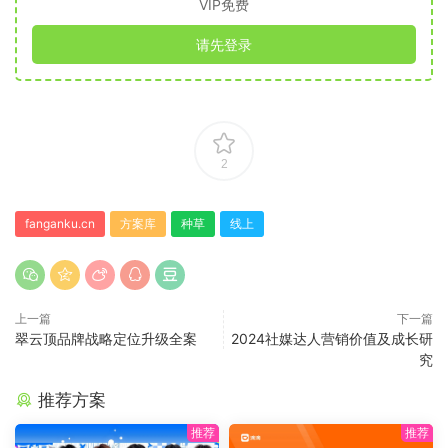
VIP免费
请先登录
2
fanganku.cn
方案库
种草
线上
上一篇
下一篇
翠云顶品牌战略定位升级全案
2024社媒达人营销价值及成长研
究
推荐方案