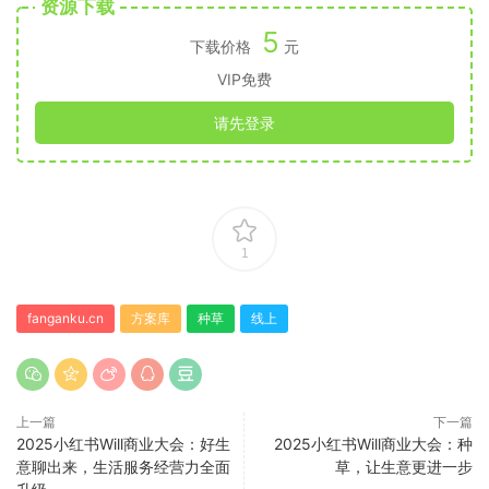
资源下载
5
下载价格
元
VIP免费
请先登录
1
fanganku.cn
方案库
种草
线上
上一篇
下一篇
2025小红书Will商业大会：好生
2025小红书Will商业大会：种
意聊出来，生活服务经营力全面
草，让生意更进一步