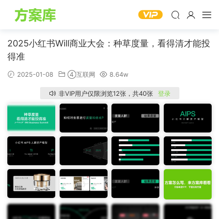
2025小红书Will商业大会：种草度量，看得清才能投
得准
2025-01-08
④互联网
8.64w
非VIP用户仅限浏览12张，共40张
登录