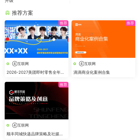
升级
推荐方案
④互联网
④互联网
2026-2027美团即时零售全年节
滴滴商业化案例合集
点全域营销合作方案
④互联网
顺丰同城快递品牌策略及社媒创
意传播方案