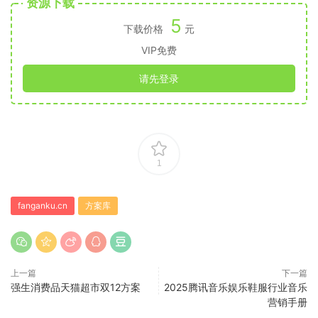
资源下载
5
下载价格
元
VIP免费
请先登录
1
fanganku.cn
方案库
上一篇
下一篇
强生消费品天猫超市双12方案
2025腾讯音乐娱乐鞋服行业音乐
营销手册