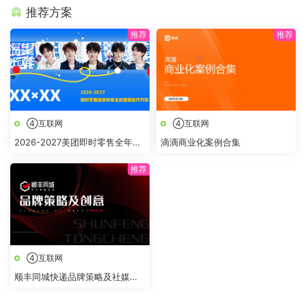
推荐方案
④互联网
④互联网
2026-2027美团即时零售全年节
滴滴商业化案例合集
点全域营销合作方案
④互联网
顺丰同城快递品牌策略及社媒创
意传播方案