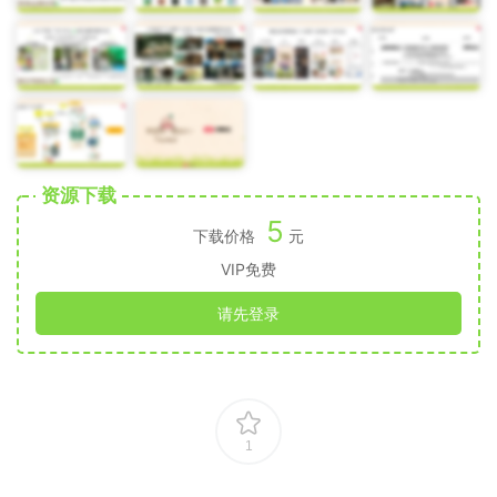
资源下载
5
下载价格
元
VIP免费
请先登录
1