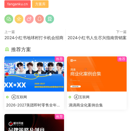
fanganku.cn
方案库
上一篇
下一篇
2024小红书地球村打卡机会招商
2024小红书人生尽兴指南营销案
推荐方案
④互联网
④互联网
2026-2027美团即时零售全年节
滴滴商业化案例合集
点全域营销合作方案