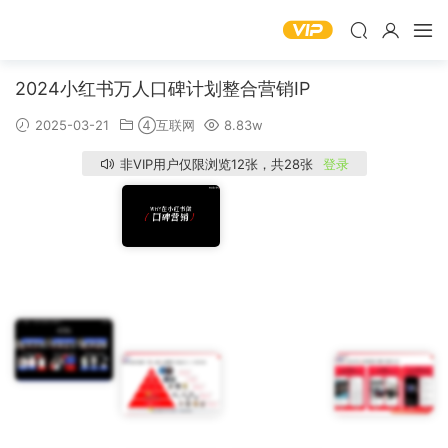
2024小红书万人口碑计划整合营销IP
2025-03-21
④互联网
8.83w
非VIP用户仅限浏览12张，共28张
登录