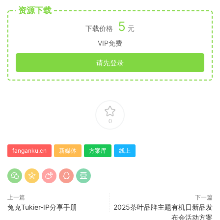
资源下载
5
下载价格
元
VIP免费
请先登录
0
fanganku.cn
新媒体
方案库
线上
上一篇
下一篇
兔克Tukier-IP分享手册
2025茶叶品牌主题有机日新品发
布会活动方案