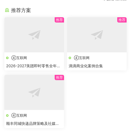
推荐方案
④互联网
④互联网
2026-2027美团即时零售全年节
滴滴商业化案例合集
点全域营销合作方案
④互联网
顺丰同城快递品牌策略及社媒创
意传播方案