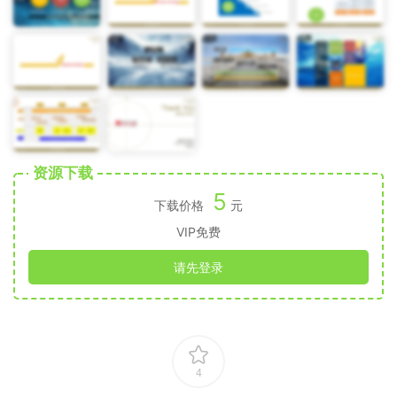
资源下载
5
下载价格
元
VIP免费
请先登录
4