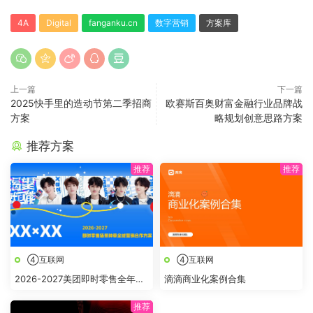
4A
Digital
fanganku.cn
数字营销
方案库
上一篇
下一篇
2025快手里的造动节第二季招商
欧赛斯百奥财富金融行业品牌战
方案
略规划创意思路方案
推荐方案
④互联网
④互联网
2026-2027美团即时零售全年节
滴滴商业化案例合集
点全域营销合作方案