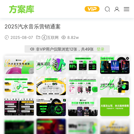
2025汽水音乐营销通案
2025-08-07
④互联网
8.82w
非VIP用户仅限浏览12张，共49张
登录