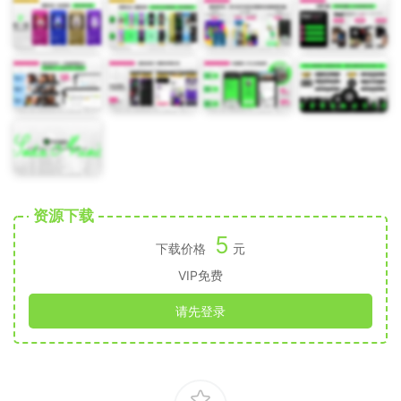
资源下载
5
下载价格
元
VIP免费
请先登录