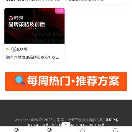
点全域营销合作方案
④互联网
顺丰同城快递品牌策略及社媒创
意传播方案
Copyright ©2017-2025 方案库，让天下没有难写的方案
粤ICP备
18044604号
粤公网安备 44010602008464号