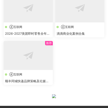
④互联网
④互联网
2026-2027美团即时零售全年节
滴滴商业化案例合集
点全域营销合作方案
④互联网
顺丰同城快递品牌策略及社媒创
意传播方案