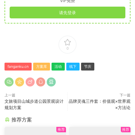
VIP免费
请先登录
0
fanganku.cn
方案库
活动
线下
节庆
上一篇
下一篇
文旅项目山城步道公园景观设计
品牌灵魂三件套：价值观×世界观
规划方案
×方法论
推荐方案