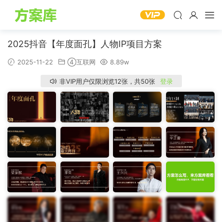
2025抖音【年度面孔】人物IP项目方案
2025-11-22
④互联网
8.89w
非VIP用户仅限浏览12张，共50张
登录