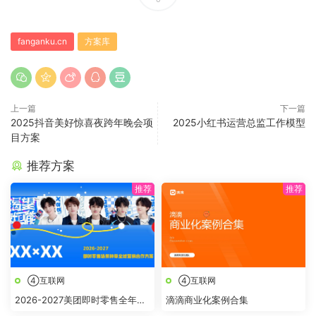
fanganku.cn
方案库
上一篇
下一篇
2025抖音美好惊喜夜跨年晚会项
2025小红书运营总监工作模型
目方案
推荐方案
④互联网
④互联网
2026-2027美团即时零售全年节
滴滴商业化案例合集
点全域营销合作方案