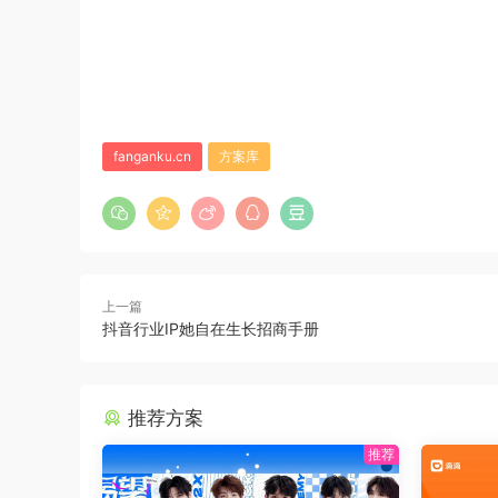
fanganku.cn
方案库
上一篇
抖音行业IP她自在生长招商手册
推荐方案