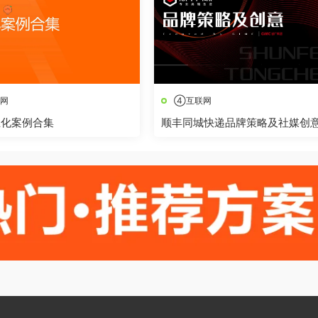
网
④互联网
业化案例合集
顺丰同城快递品牌策略及社媒创
播方案