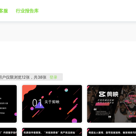
客服
行业报告库
用户仅限浏览12张，共38张
登录