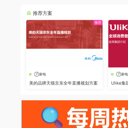
推荐方案
⑦家电
⑦家电
美的品牌天猫京东全年直播规划方案
Ulike