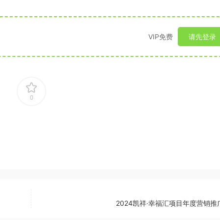
VIP免费
请先登录
0
2024凯祥·幸福汇项目年度营销推