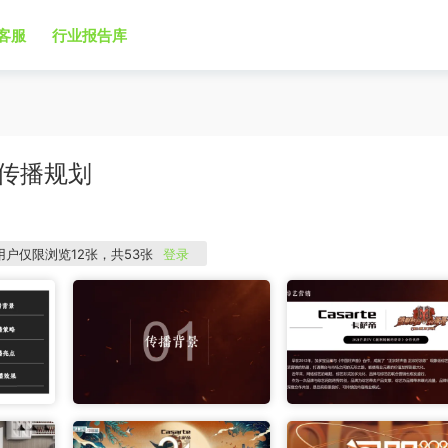
客服
行业报告库
传播规划
用户仅限浏览12张，共53张
登录