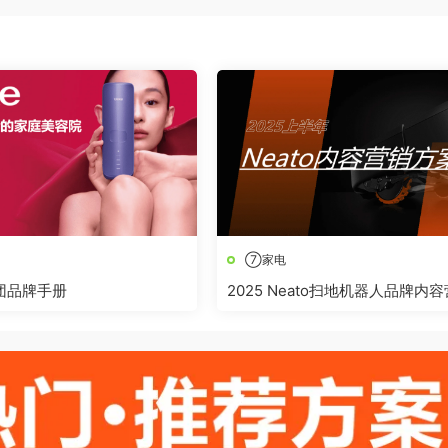
⑦家电
集团品牌手册
2025 Neato扫地机器人品牌内容
销方案