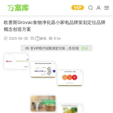
欧赛斯Grovac食物净化器小家电品牌策划定位品牌
概念创造方案
2025-05-30
⑦家电
9.1w
非VIP用户仅限浏览12张，共32张
登录