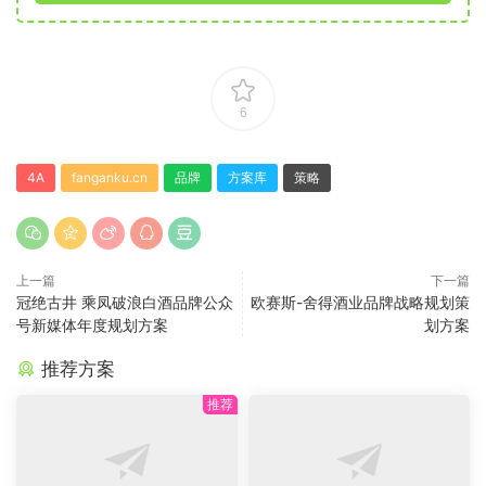
6
4A
fanganku.cn
品牌
方案库
策略
上一篇
下一篇
冠绝古井 乘凤破浪白酒品牌公众
欧赛斯-舍得酒业品牌战略规划策
号新媒体年度规划方案
划方案
推荐方案