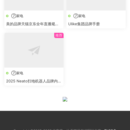
⑦家电
⑦家电
美的品牌天猫京东全年直播规划
Ulike集团品牌手册
方案
⑦家电
2025 Neato扫地机器人品牌内容
营销方案