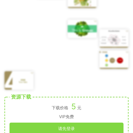
资源下载
5
下载价格
元
VIP免费
请先登录