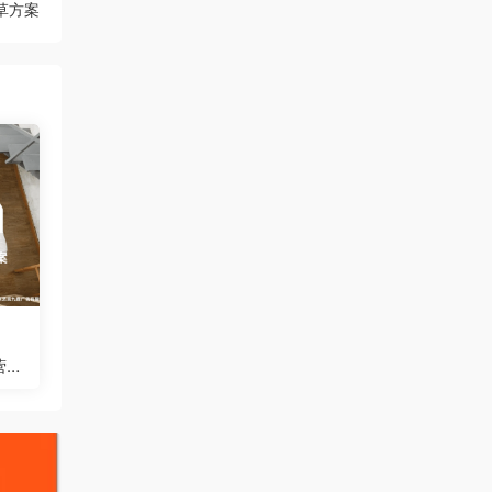
草方案
营销