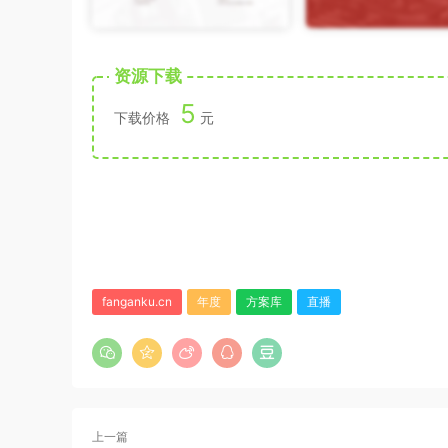
资源下载
5
下载价格
元
fanganku.cn
年度
方案库
直播
上一篇