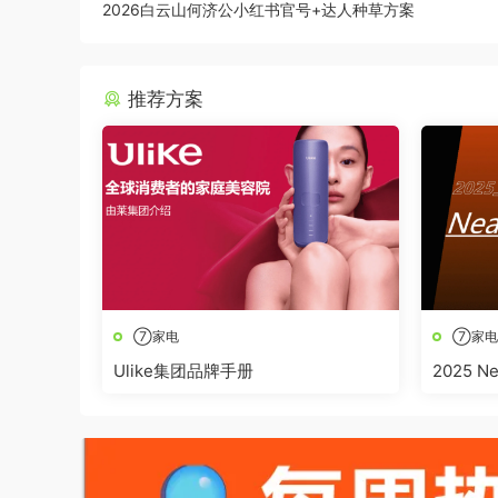
2026白云山何济公小红书官号+达人种草方案
推荐方案
⑦家电
⑦家电
Ulike集团品牌手册
2025 
销方案