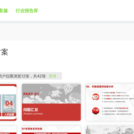
客服
行业报告库
方案
用户仅限浏览12张，共42张
登录