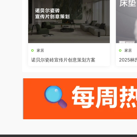
家居
家居
诺贝尔瓷砖宣传片创意策划方案
2025
全案