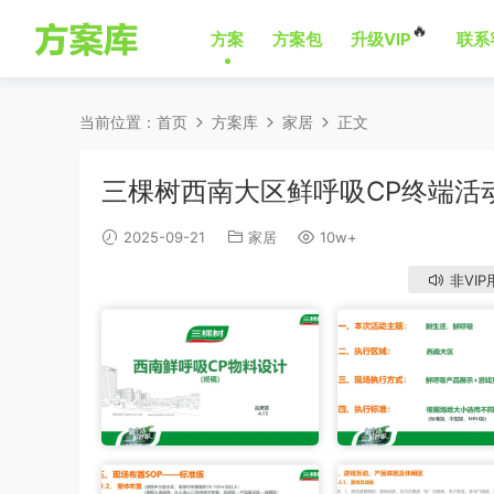
🔥
方案
方案包
升级VIP
联系
当前位置：
首页
方案库
家居
正文
三棵树西南大区鲜呼吸CP终端活
2025-09-21
家居
10w+
非VIP