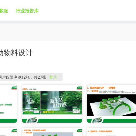
客服
行业报告库
动物料设计
用户仅限浏览12张，共27张
登录