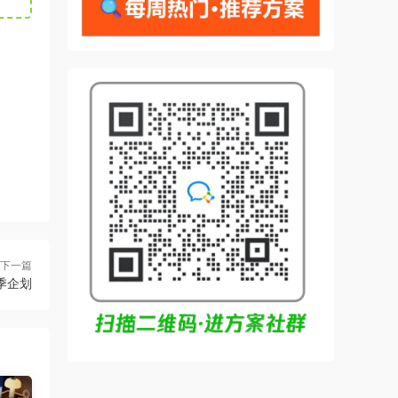
下一篇
季企划