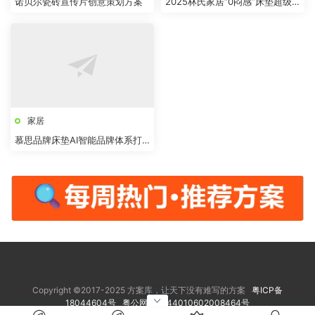
诺贝尔瓷砖宣传片创意策划方案
2025林氏家居“0闷感”床垫超级
品类全案
家居
慕思品牌床垫AI智能品牌体系打
造
Copyright ©2017-2025 方案库，让天下没有难写的方案
粤ICP备
18044604号
粤公网安备 44010602008464号