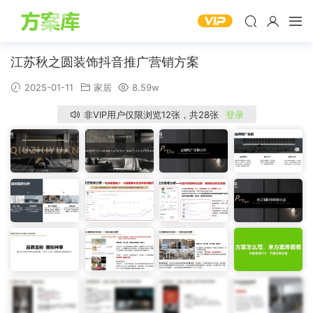
江苏秋之圆装饰抖音推广营销方案
2025-01-11
家居
8.59w
非VIP用户仅限浏览12张，共28张
登录