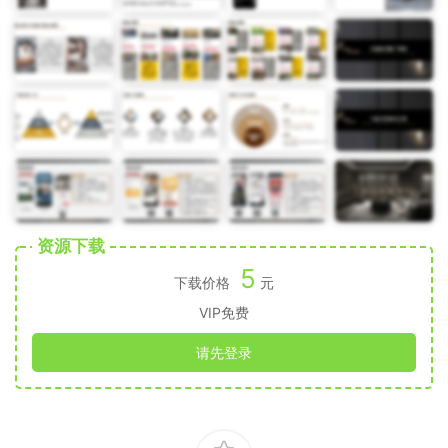
资源下载
5
下载价格
元
VIP免费
请先登录