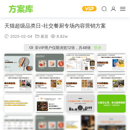
天猫超级品类日-社交餐厨专场内容营销方案
2025-02-04
家居
8.82w
非VIP用户仅限浏览12张，共48张
登录