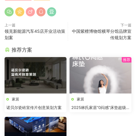
上一篇
下一篇
领克新能源汽车4S店开业活动策
中国紫檀博物馆横琴分馆品牌宣
划案
传规划方案
推荐方案
家居
家居
诺贝尔瓷砖宣传片创意策划方案
2025林氏家居“0闷感”床垫超级
品类全案