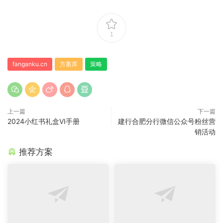
1
fanganku.cn
方案库
策略
上一篇
下一篇
2024小红书礼盒VI手册
建⾏合肥分⾏微信公众号粉丝营
销活动
推荐方案