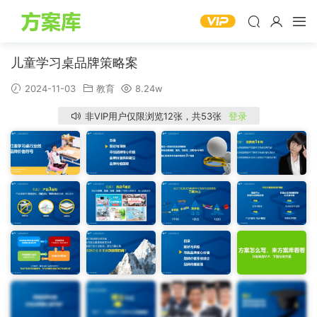
儿童学习桌品牌策略案
2024-11-03
教育
8.24w
非VIP用户仅限浏览12张，共53张
登录