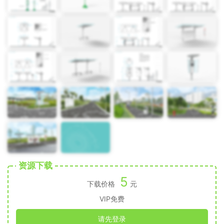
资源下载
5
下载价格
元
VIP免费
请先登录