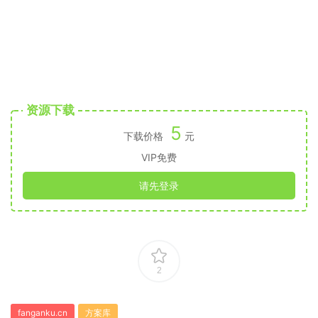
资源下载
5
下载价格
元
VIP免费
请先登录
2
fanganku.cn
方案库