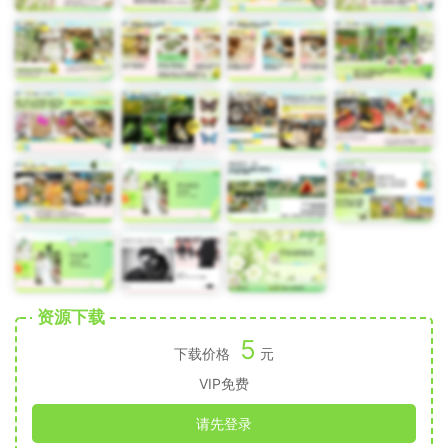
资源下载
5
下载价格
元
VIP免费
请先登录