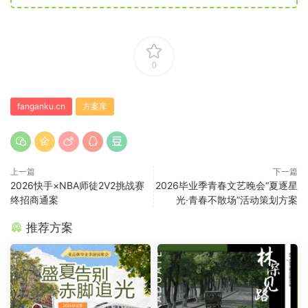
0
fanganku.cn
方案库
上一篇
下一篇
2026快手×NBA师徒2V2挑战赛
2026毕业季青春文艺晚会“夏逐星
终招商通案
光·青春不散场”活动策划方案
推荐方案