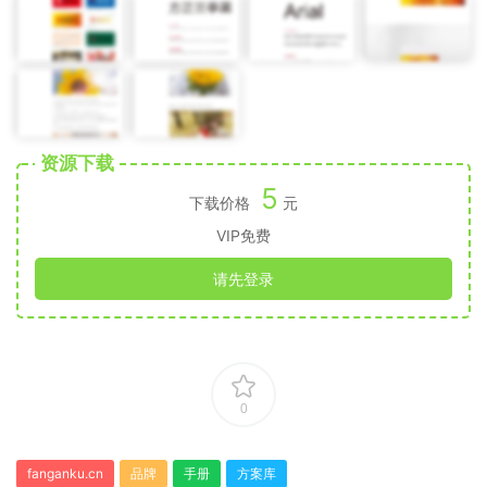
资源下载
5
下载价格
元
VIP免费
请先登录
0
fanganku.cn
品牌
手册
方案库