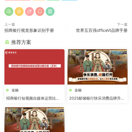
上一篇
下一篇
招商银行视觉形象识别手册
世界五百强officeVI品牌手册
推荐方案
金融
金融
招商银行短视频自媒体运营比稿
2025邮储银行快乐消费品牌升级
方案
AIGC动画传播结案