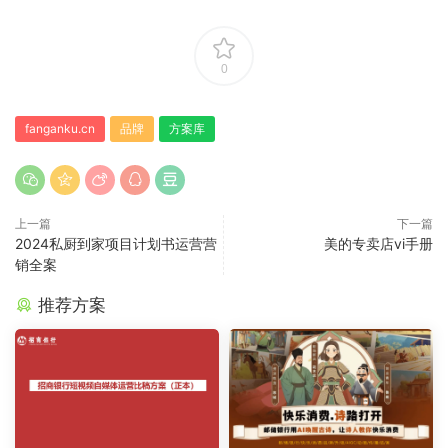
0
fanganku.cn
品牌
方案库
上一篇
下一篇
2024私厨到家项目计划书运营营
美的专卖店vi手册
销全案
推荐方案