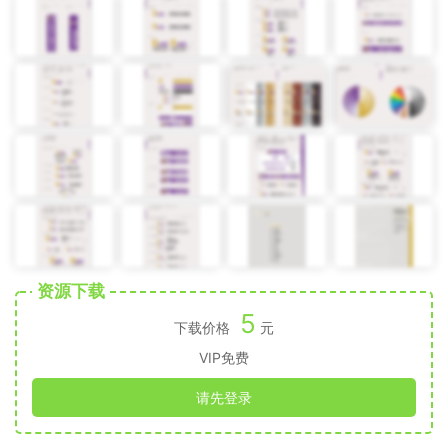
资源下载
5
下载价格
元
VIP免费
请先登录