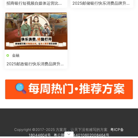
招商银行短视频自媒体运营比稿
2025邮储银行快乐消费品牌升级
方案
AIGC动画传播结案
金融
2025邮政银行快乐消费品牌升级
AIGC动画传播结案
Copyright ©2017-2025 方案库，让天下没有难写的方案
粤ICP备
18044604号
粤公网安备 44010602008464号