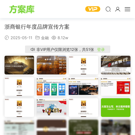
浙商银行年度品牌宣传方案
2025-05-11
金融
8.12w
非VIP用户仅限浏览12张，共51张
登录