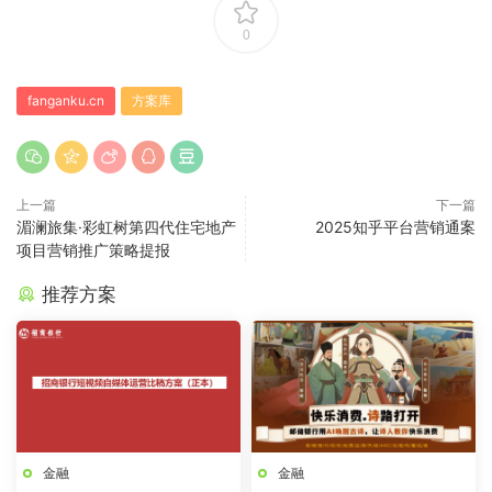
0
fanganku.cn
方案库
上一篇
下一篇
湄澜旅集·彩虹树第四代住宅地产
2025知乎平台营销通案
项目营销推广策略提报
推荐方案
金融
金融