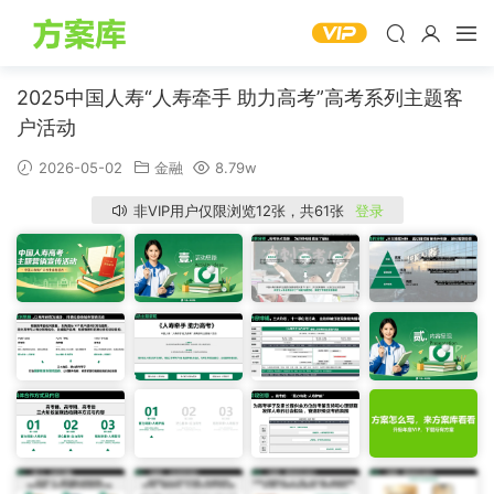
2025中国人寿“人寿牵手 助力高考”高考系列主题客
户活动
2026-05-02
金融
8.79w
非VIP用户仅限浏览12张，共61张
登录