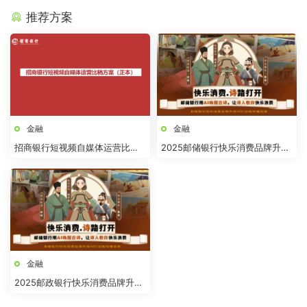
推荐方案
金融
金融
招商银行短视频自媒体运营比稿
2025邮储银行快乐消费品牌升级
方案
AIGC动画传播结案
金融
2025邮政银行快乐消费品牌升级
AIGC动画传播结案