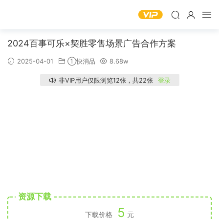
2024百事可乐×契胜零售场景广告合作方案
2025-04-01
①快消品
8.68w
非VIP用户仅限浏览12张，共22张
登录
资源下载
5
下载价格
元