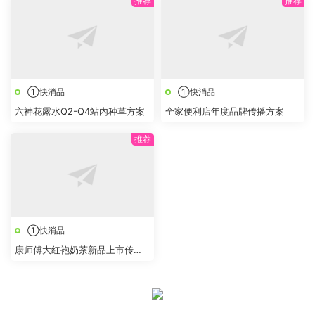
①快消品
①快消品
六神花露水Q2-Q4站内种草方案
全家便利店年度品牌传播方案
①快消品
康师傅大红袍奶茶新品上市传播
策划方案