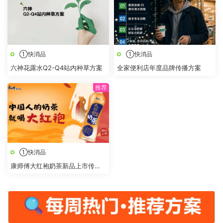
①快消品
①快消品
六神花露水Q2-Q4站内种草方案
全家便利店年度品牌传播方案
①快消品
康师傅大红袍奶茶新品上市传播
策划方案