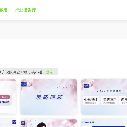
客服
行业报告库
用户仅限浏览12张，共47张
登录