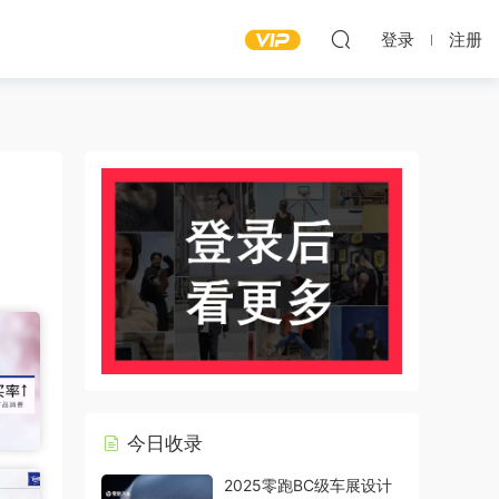
登录
注册
今日收录
2025零跑BC级车展设计