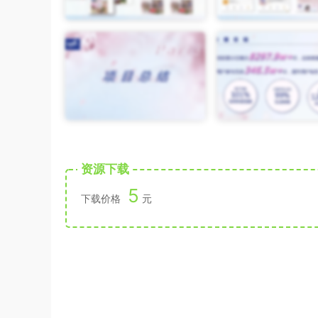
资源下载
5
下载价格
元