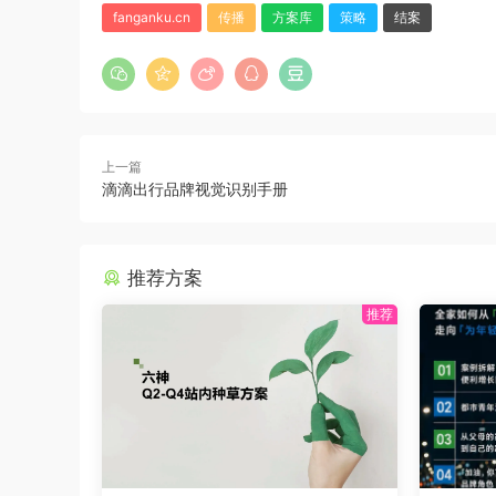
fanganku.cn
传播
方案库
策略
结案
上一篇
滴滴出行品牌视觉识别手册
推荐方案