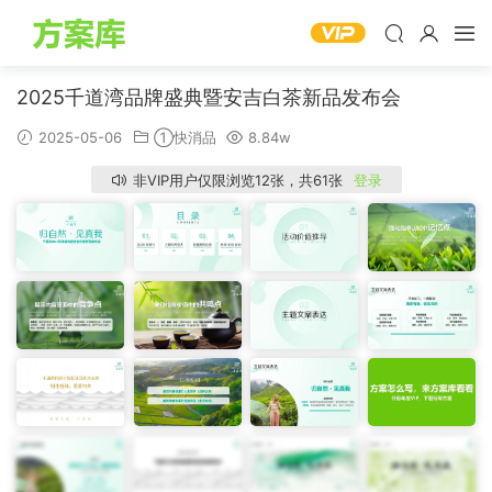
2025千道湾品牌盛典暨安吉白茶新品发布会
2025-05-06
①快消品
8.84w
非VIP用户仅限浏览12张，共61张
登录