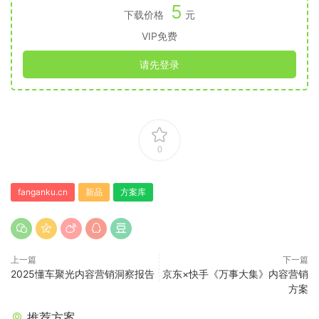
5
下载价格
元
VIP免费
请先登录
0
fanganku.cn
新品
方案库
上一篇
下一篇
2025懂车聚光内容营销洞察报告
京东×快手《万事大集》内容营销
方案
推荐方案