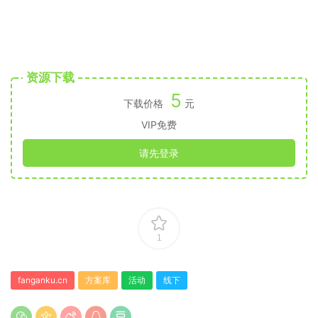
资源下载
5
下载价格
元
VIP免费
请先登录
1
fanganku.cn
方案库
活动
线下