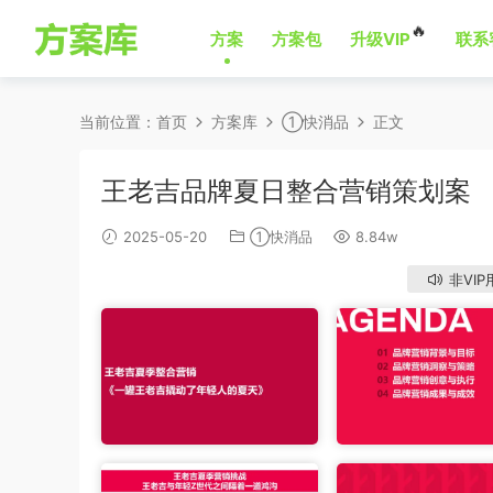
🔥
方案
方案包
升级VIP
联系
当前位置：
首页
方案库
①快消品
正文
王老吉品牌夏日整合营销策划案
2025-05-20
①快消品
8.84w
非VIP