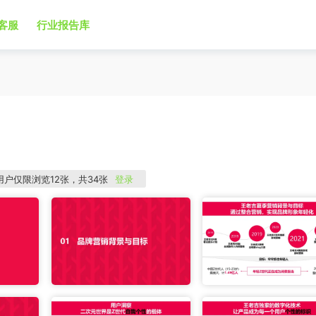
客服
行业报告库
用户仅限浏览12张，共34张
登录