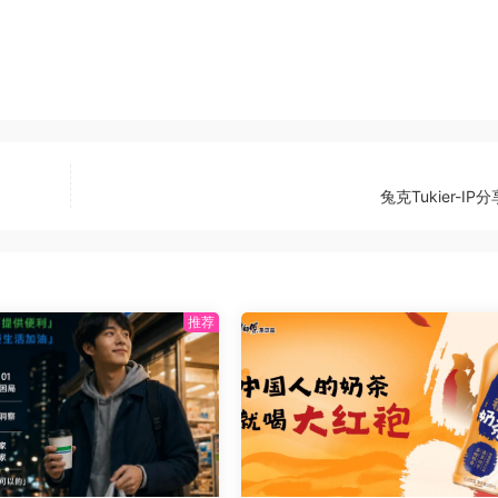
兔克Tukier-IP