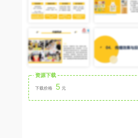
资源下载
5
下载价格
元