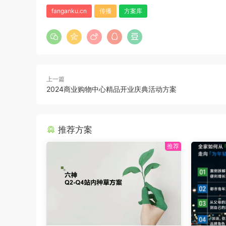
fanganku.cn
传播
方案库
上一篇
2024商业购物中心精品开业庆典活动方案
推荐方案