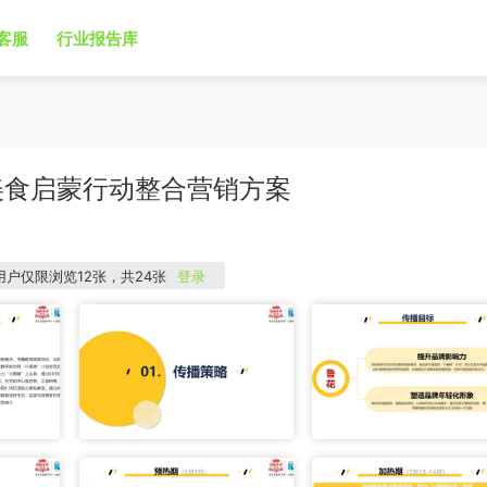
客服
行业报告库
美食启蒙行动整合营销方案
用户仅限浏览12张，共24张
登录