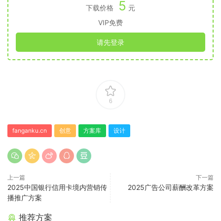
5
下载价格
元
VIP免费
请先登录
6
fanganku.cn
创意
方案库
设计
上一篇
下一篇
2025中国银行信用卡境内营销传
2025广告公司薪酬改革方案
播推广方案
推荐方案