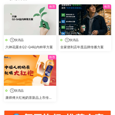
①快消品
①快消品
六神花露水Q2-Q4站内种草方案
全家便利店年度品牌传播方案
①快消品
康师傅大红袍奶茶新品上市传播
策划方案