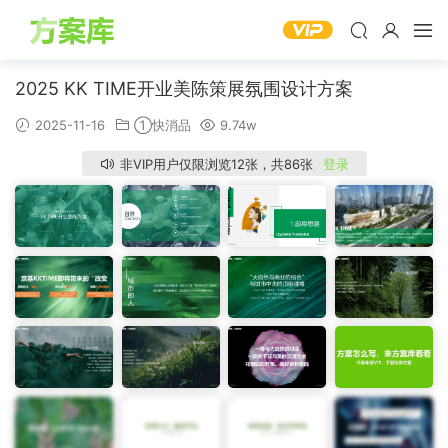
2025 KK TIME开业美陈策展氛围设计方案
2025-11-16
①快消品
9.74w
非VIP用户仅限浏览12张，共86张
登录