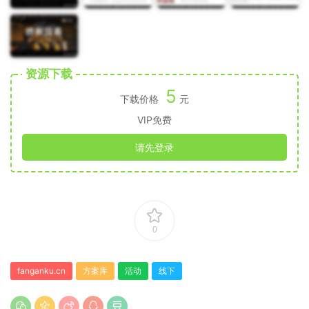
资源下载
5
下载价格
元
VIP免费
请先登录
0
fanganku.cn
方案库
活动
线下