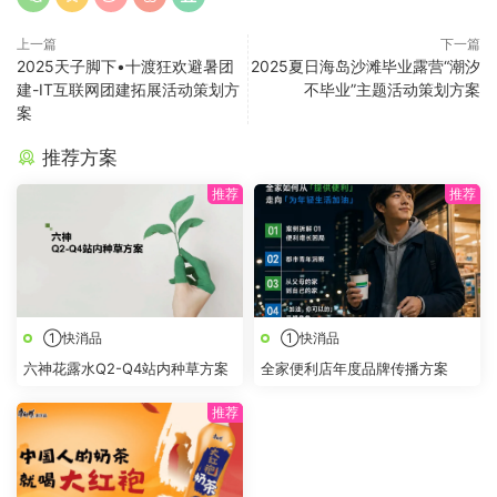
上一篇
下一篇
2025天子脚下•十渡狂欢避暑团
2025夏日海岛沙滩毕业露营“潮汐
建-IT互联网团建拓展活动策划方
不毕业”主题活动策划方案
案
推荐方案
①快消品
①快消品
六神花露水Q2-Q4站内种草方案
全家便利店年度品牌传播方案