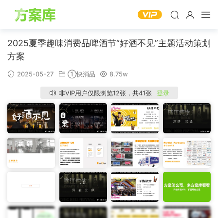
2025夏季趣味消费品啤酒节“好酒不见”主题活动策划
方案
2025-05-27
①快消品
8.75w
非VIP用户仅限浏览12张，共41张
登录