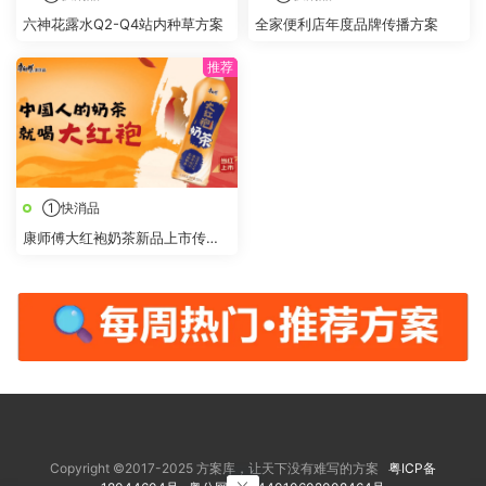
六神花露水Q2-Q4站内种草方案
全家便利店年度品牌传播方案
①快消品
康师傅大红袍奶茶新品上市传播
策划方案
Copyright ©2017-2025 方案库，让天下没有难写的方案
粤ICP备