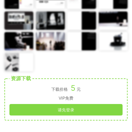
资源下载
5
下载价格
元
VIP免费
请先登录