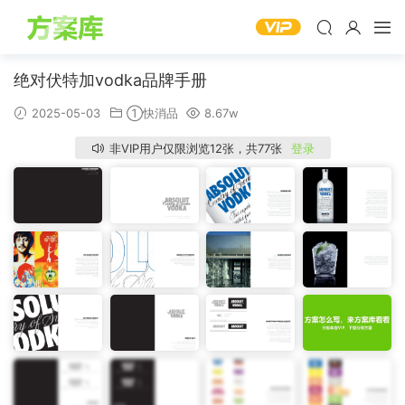
绝对伏特加vodka品牌手册
2025-05-03
①快消品
8.67w
非VIP用户仅限浏览12张，共77张
登录