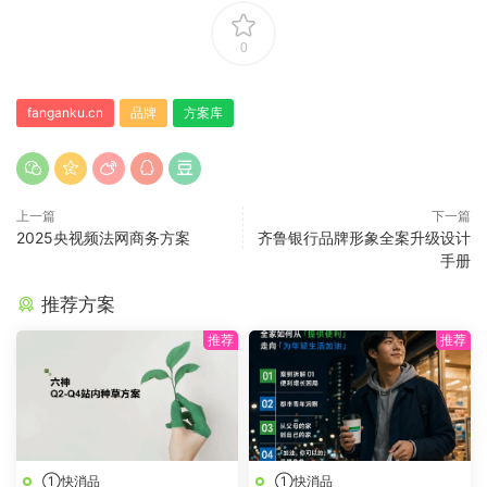
0
fanganku.cn
品牌
方案库
上一篇
下一篇
2025央视频法网商务方案
齐鲁银行品牌形象全案升级设计
手册
推荐方案
①快消品
①快消品