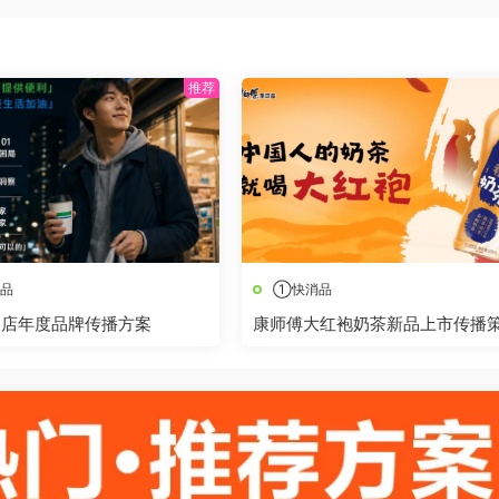
品
①快消品
利店年度品牌传播方案
康师傅大红袍奶茶新品上市传播
方案