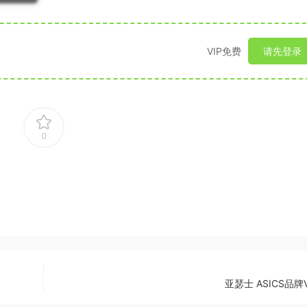
VIP免费
请先登录
0
亚瑟士 ASICS品牌