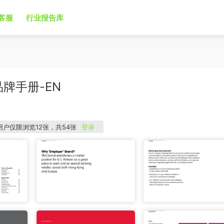
客服
行业报告库
品牌手册-EN
用户仅限浏览12张，共54张
登录