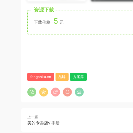
资源下载
5
下载价格
元
fanganku.cn
品牌
方案库
上一篇
美的专卖店vi手册