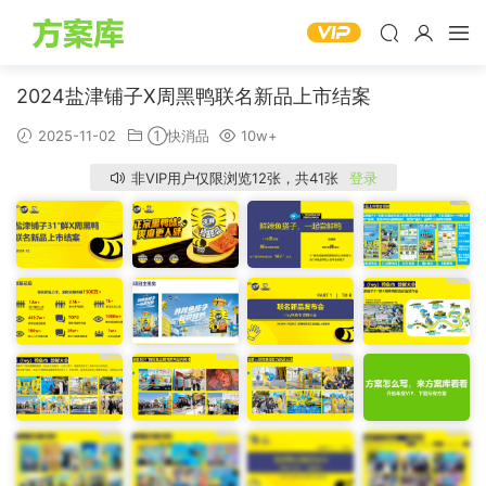
2024盐津铺子X周黑鸭联名新品上市结案
2025-11-02
①快消品
10w+
非VIP用户仅限浏览12张，共41张
登录