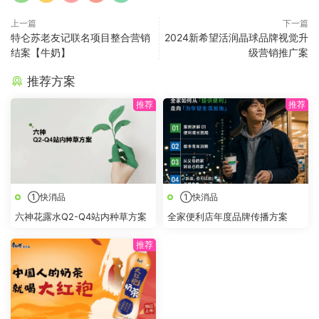
上一篇
下一篇
特仑苏老友记联名项目整合营销
2024新希望活润晶球品牌视觉升
结案【牛奶】
级营销推广案
推荐方案
①快消品
①快消品
六神花露水Q2-Q4站内种草方案
全家便利店年度品牌传播方案