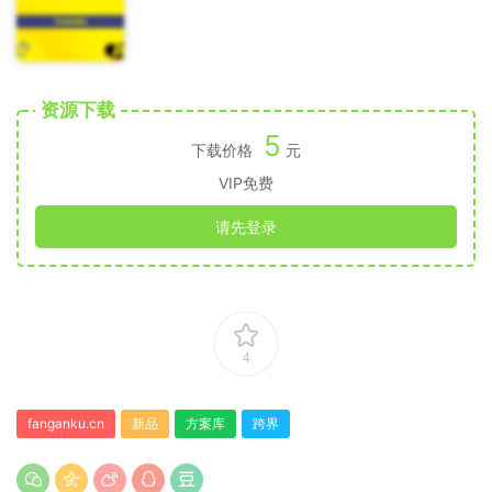
资源下载
5
下载价格
元
VIP免费
请先登录
4
fanganku.cn
新品
方案库
跨界